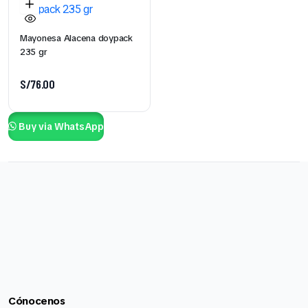
Mayonesa Alacena doypack
235 gr
S/
76.00
Buy via WhatsApp
Cónocenos