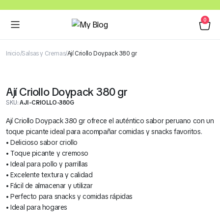
0
Inicio
Salsas y Cremas
Ají Criollo Doypack 380 gr
Ají Criollo Doypack 380 gr
SKU:
AJI-CRIOLLO-380G
Ají Criollo Doypack 380 gr ofrece el auténtico sabor peruano con un
toque picante ideal para acompañar comidas y snacks favoritos.
• Delicioso sabor criollo
• Toque picante y cremoso
• Ideal para pollo y parrillas
• Excelente textura y calidad
• Fácil de almacenar y utilizar
• Perfecto para snacks y comidas rápidas
• Ideal para hogares