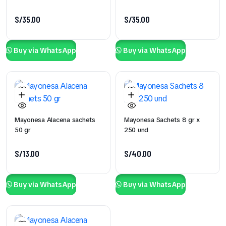
S/
35.00
S/
35.00
Buy via WhatsApp
Buy via WhatsApp
Mayonesa Alacena sachets
Mayonesa Sachets 8 gr x
50 gr
250 und
S/
13.00
S/
40.00
Buy via WhatsApp
Buy via WhatsApp