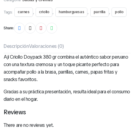
Tags:
,
,
,
,
carnes
criollo
hamburguesas
parrilla
pollo
Share:
Descripción
Valoraciones (0)
Ají Criollo Doypack 380 gr combina el auténtico sabor peruano
con una textura cremosa y un toque picante perfecto para
acompañar pollo a la brasa, parrillas, carnes, papas fritas y
snacks favoritos.
Gracias a su práctica presentación, resulta ideal para el consumo
diario en el hogar.
Reviews
There are no reviews yet.