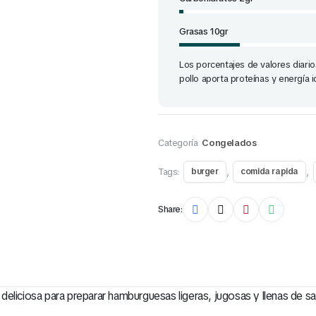
Grasas 10gr
Los porcentajes de valores diari
pollo aporta proteínas y energía 
Categoría
Congelados
Tags:
,
,
burger
comida rapida
Share:
eliciosa para preparar hamburguesas ligeras, jugosas y llenas de sa