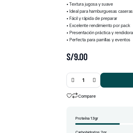
• Textura jugosa y suave
• Ideal para hamburguesas caseras
• Fácil y rápida de preparar
• Excelente rendimiento por pack
• Presentación práctica y rendidora
• Perfecta para parrillas y eventos
S/
9.00
Hamburguesa
de Pollo x 16
Und quantity
Compare
Proteína 13gr
Carbohidratos 2gr