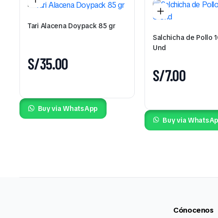
Tari Alacena Doypack 85 gr
Salchicha de Pollo 1
Und
S/
35.00
S/
7.00
Buy via WhatsApp
Buy via WhatsA
Cónocenos