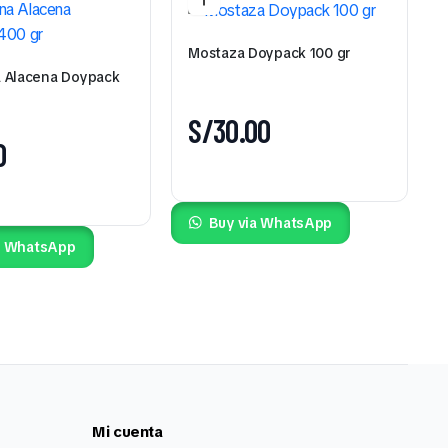
Mostaza Doypack 100 gr
 Alacena Doypack
S/
30.00
0
Buy via WhatsApp
a WhatsApp
Mi cuenta