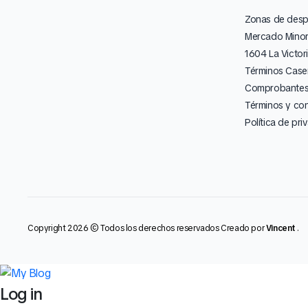
Zonas de des
Mercado Minor
1604 La Victor
Términos Caser
Comprobantes 
Términos y co
Política de pri
Copyright 2026 © Todos los derechos reservados Creado por
Vincent
.
Log in