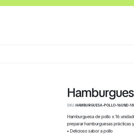
Lácteos
Congelados
Embutidos y Cárnicos
Hamburguesa
SKU:
HAMBURGUESA-POLLO-16UND-18
Hamburguesa de pollo x 16 unidades
preparar hamburguesas prácticas y 
• Delicioso sabor a pollo