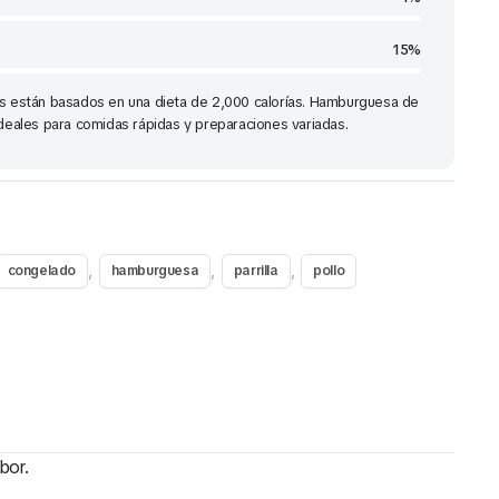
15%
os están basados en una dieta de 2,000 calorías. Hamburguesa de
ideales para comidas rápidas y preparaciones variadas.
,
,
,
congelado
hamburguesa
parrilla
pollo
bor.