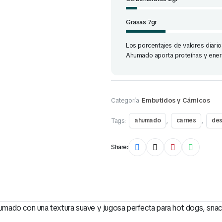
Grasas 7gr
Los porcentajes de valores diario
Ahumado aporta proteínas y ener
Categoría
Embutidos y Cárnicos
Tags:
,
,
ahumado
carnes
de
Share:
umado con una textura suave y jugosa perfecta para hot dogs, snac