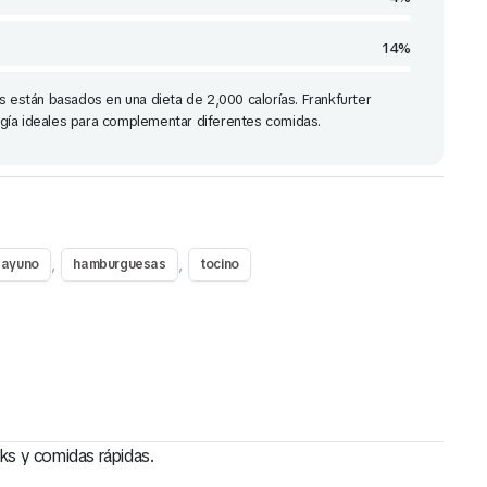
14%
s están basados en una dieta de 2,000 calorías. Frankfurter
gía ideales para complementar diferentes comidas.
,
,
sayuno
hamburguesas
tocino
ks y comidas rápidas.