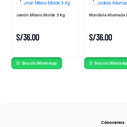
Jamón Milano Molde 3 Kg
Mondiola Ahumada 
S/
36.00
S/
36.00
Buy via WhatsApp
Buy via WhatsA
Cónocenos