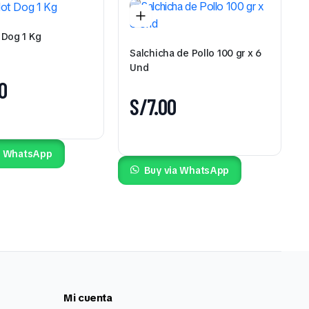
 Dog 1 Kg
Salchicha de Pollo 100 gr x 6
Und
0
S/
7.00
a WhatsApp
Buy via WhatsApp
Mi cuenta