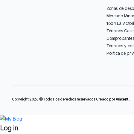
Zonas de des
Mercado Minor
1604 La Victor
Términos Caser
Comprobantes 
Términos y co
Política de pri
Copyright 2026 © Todos los derechos reservados Creado por
Vincent
.
Log in