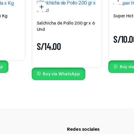
x Kg
Super Hot
Salchicha de Pollo 200 gr x 6
Und
S/
10.0
S/
14.00
pp
Buy vi
Buy via WhatsApp
Redes sociales