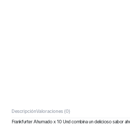
Descripción
Valoraciones (0)
Frankfurter Ahumado x 10 Und combina un delicioso sabor ah