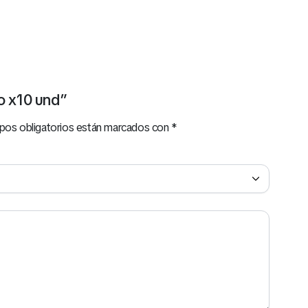
do x10 und”
pos obligatorios están marcados con
*