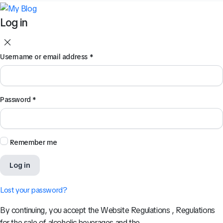
Log in
Username or email address
*
Password
*
Remember me
Log in
Lost your password?
By continuing, you accept the Website Regulations , Regulations
for the sale of alcoholic beverages and the