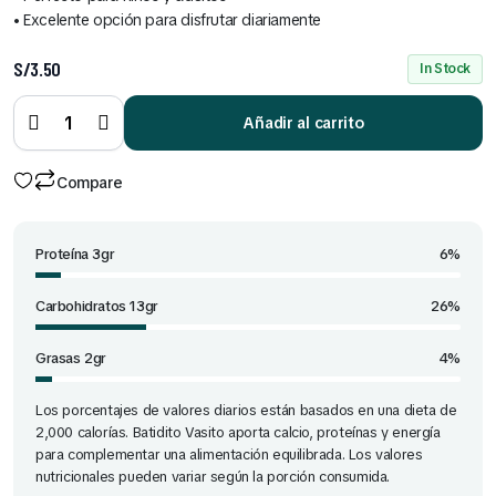
• Excelente opción para disfrutar diariamente
S/
3.50
In Stock
Batidito
vasito
Añadir al carrito
de 90 g
quantity
Compare
Proteína 3gr
6%
Carbohidratos 13gr
26%
Grasas 2gr
4%
Los porcentajes de valores diarios están basados en una dieta de
2,000 calorías. Batidito Vasito aporta calcio, proteínas y energía
para complementar una alimentación equilibrada. Los valores
nutricionales pueden variar según la porción consumida.