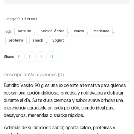
Categoría
Lácteos
Tags:
,
,
,
,
batidito
bebida láctea
calcio
merienda
,
,
proteína
snack
yogurt
Share:
Descripción
Valoraciones (0)
Batidito Vasito 90 g es una excelente alternativa para quienes
buscan una opción deliciosa, práctica y nutritiva para disfrutar
durante el día. Su textura cremosa y sabor suave brindan una
experiencia agradable en cada porción, siendo ideal para
desayunos, meriendas o snacks rápidos.
Además de su delicioso sabor, aporta calcio, proteínas y