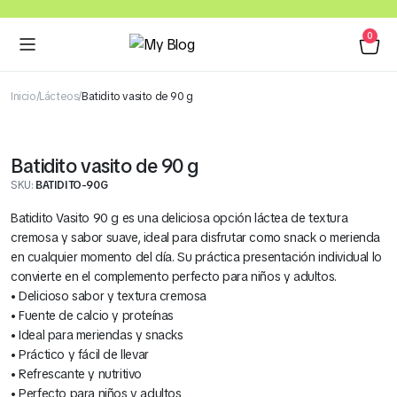
0
Inicio
Lácteos
Batidito vasito de 90 g
Batidito vasito de 90 g
SKU:
BATIDITO-90G
Batidito Vasito 90 g es una deliciosa opción láctea de textura
cremosa y sabor suave, ideal para disfrutar como snack o merienda
en cualquier momento del día. Su práctica presentación individual lo
convierte en el complemento perfecto para niños y adultos.
• Delicioso sabor y textura cremosa
• Fuente de calcio y proteínas
• Ideal para meriendas y snacks
• Práctico y fácil de llevar
• Refrescante y nutritivo
• Perfecto para niños y adultos