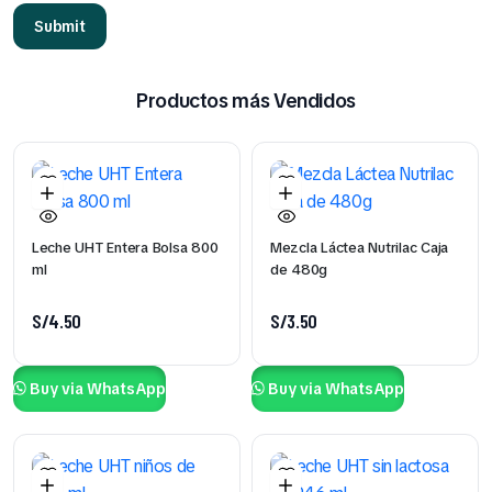
Productos más Vendidos
Leche UHT Entera Bolsa 800
Mezcla Láctea Nutrilac Caja
ml
de 480g
S/
4.50
S/
3.50
Buy via WhatsApp
Buy via WhatsApp