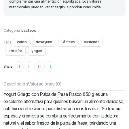
complementar una alimentación equilibrada. Los valores
nutricionales pueden variar según la porción consumida.
Categoría
Lácteos
Tags:
,
,
,
,
calcio
desayuno
Lácteos
merienda
,
proteína
yogurt
Share:
Descripción
Valoraciones (0)
Yogurt Griego con Pulpa de Fresa Frasco 850 g es una
excelente alternativa para quienes buscan un alimento delicioso,
nutritivo y refrescante para disfrutar todos los días. Su textura
espesa y cremosa se combina perfectamente con la dulzura
natural y el sabor fresco de la pulpa de fresa, brindando una