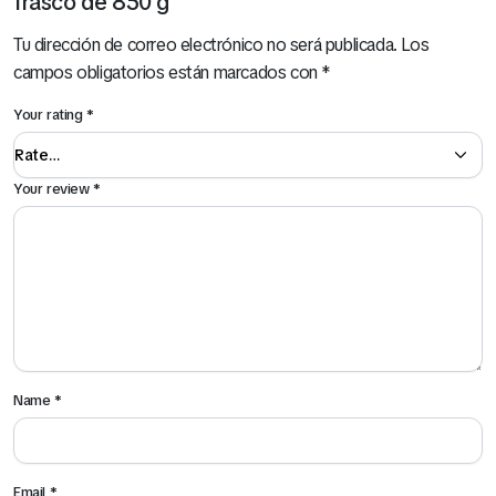
frasco de 850 g”
Tu dirección de correo electrónico no será publicada.
Los
campos obligatorios están marcados con
*
Your rating
*
Your review
*
Name
*
Email
*