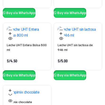
Buy via WhatsApp
Buy via WhatsApp
Leche UHT Entera Bolsa 800
Leche UHT sin lactosa de
ml
946 ml
S/
4.50
S/
5.00
Buy via WhatsApp
Buy via WhatsApp
Yopimix chocolate