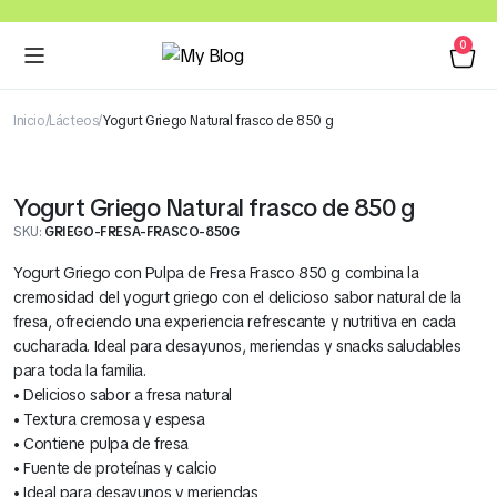
0
Inicio
Lácteos
Yogurt Griego Natural frasco de 850 g
Yogurt Griego Natural frasco de 850 g
SKU:
GRIEGO-FRESA-FRASCO-850G
Yogurt Griego con Pulpa de Fresa Frasco 850 g combina la
cremosidad del yogurt griego con el delicioso sabor natural de la
fresa, ofreciendo una experiencia refrescante y nutritiva en cada
cucharada. Ideal para desayunos, meriendas y snacks saludables
para toda la familia.
• Delicioso sabor a fresa natural
• Textura cremosa y espesa
• Contiene pulpa de fresa
• Fuente de proteínas y calcio
• Ideal para desayunos y meriendas