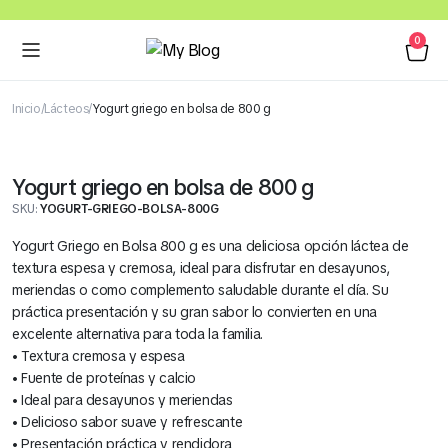
0
Inicio
Lácteos
Yogurt griego en bolsa de 800 g
Yogurt griego en bolsa de 800 g
SKU:
YOGURT-GRIEGO-BOLSA-800G
Yogurt Griego en Bolsa 800 g es una deliciosa opción láctea de
textura espesa y cremosa, ideal para disfrutar en desayunos,
meriendas o como complemento saludable durante el día. Su
práctica presentación y su gran sabor lo convierten en una
excelente alternativa para toda la familia.
• Textura cremosa y espesa
• Fuente de proteínas y calcio
• Ideal para desayunos y meriendas
• Delicioso sabor suave y refrescante
• Presentación práctica y rendidora