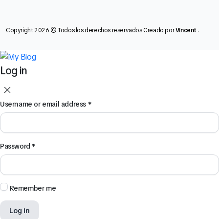
Copyright 2026 © Todos los derechos reservados Creado por
Vincent
.
Log in
Username or email address
*
Password
*
Remember me
Log in