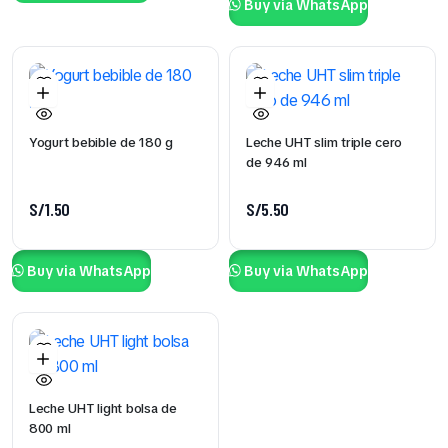
Buy via WhatsApp
Yogurt bebible de 180 g
Leche UHT slim triple cero
de 946 ml
S/
1.50
S/
5.50
Buy via WhatsApp
Buy via WhatsApp
Leche UHT light bolsa de
800 ml