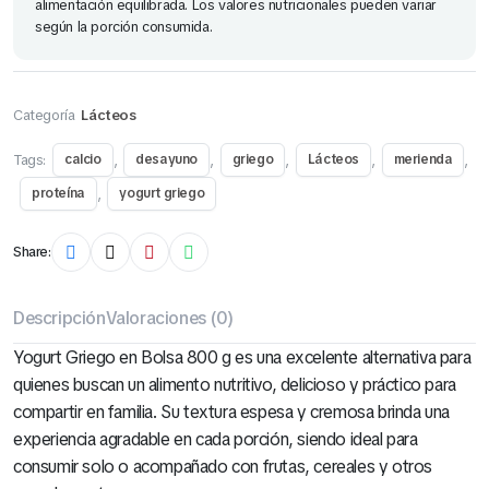
alimentación equilibrada. Los valores nutricionales pueden variar
según la porción consumida.
Categoría
Lácteos
Tags:
,
,
,
,
,
calcio
desayuno
griego
Lácteos
merienda
,
proteína
yogurt griego
Share:
Descripción
Valoraciones (0)
Yogurt Griego en Bolsa 800 g es una excelente alternativa para
quienes buscan un alimento nutritivo, delicioso y práctico para
compartir en familia. Su textura espesa y cremosa brinda una
experiencia agradable en cada porción, siendo ideal para
consumir solo o acompañado con frutas, cereales y otros