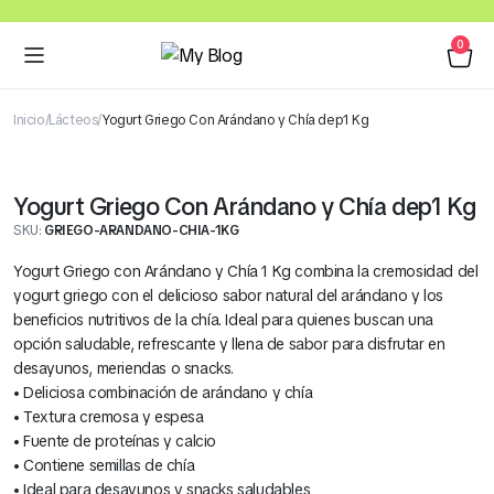
0
Inicio
Lácteos
Yogurt Griego Con Arándano y Chía dep1 Kg
Yogurt Griego Con Arándano y Chía dep1 Kg
SKU:
GRIEGO-ARANDANO-CHIA-1KG
Yogurt Griego con Arándano y Chía 1 Kg combina la cremosidad del
yogurt griego con el delicioso sabor natural del arándano y los
beneficios nutritivos de la chía. Ideal para quienes buscan una
opción saludable, refrescante y llena de sabor para disfrutar en
desayunos, meriendas o snacks.
• Deliciosa combinación de arándano y chía
• Textura cremosa y espesa
• Fuente de proteínas y calcio
• Contiene semillas de chía
• Ideal para desayunos y snacks saludables