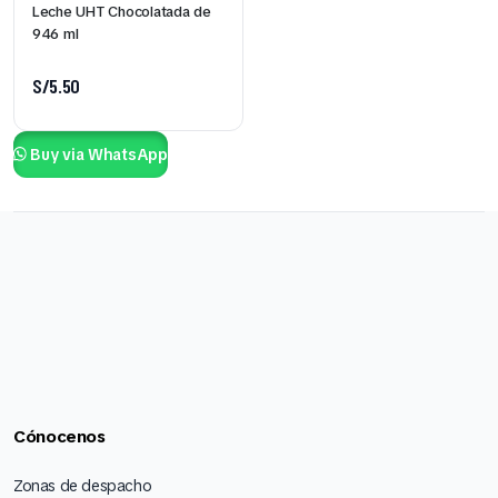
Leche UHT Chocolatada de
946 ml
S/
5.50
Buy via WhatsApp
Cónocenos
Zonas de despacho