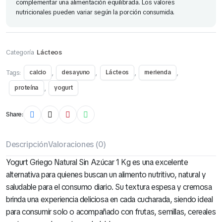
complementar una alimentación equilibrada. Los valores
nutricionales pueden variar según la porción consumida.
Categoría
Lácteos
Tags:
,
,
,
,
calcio
desayuno
Lácteos
merienda
,
proteína
yogurt
Share:
Descripción
Valoraciones (0)
Yogurt Griego Natural Sin Azúcar 1 Kg es una excelente
alternativa para quienes buscan un alimento nutritivo, natural y
saludable para el consumo diario. Su textura espesa y cremosa
brinda una experiencia deliciosa en cada cucharada, siendo ideal
para consumir solo o acompañado con frutas, semillas, cereales