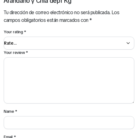
Arándano y Chía dep1 Kg”
Tu dirección de correo electrónico no será publicada.
Los
campos obligatorios están marcados con
*
Your rating
*
Your review
*
Name
*
Email
*