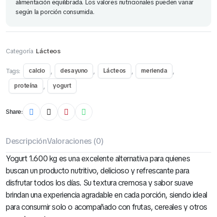
alimentación equilibrada. Los valores nutricionales pueden variar
según la porción consumida.
Categoría
Lácteos
Tags:
,
,
,
,
calcio
desayuno
Lácteos
merienda
,
proteína
yogurt
Share:
Descripción
Valoraciones (0)
Yogurt 1.600 kg es una excelente alternativa para quienes
buscan un producto nutritivo, delicioso y refrescante para
disfrutar todos los días. Su textura cremosa y sabor suave
brindan una experiencia agradable en cada porción, siendo ideal
para consumir solo o acompañado con frutas, cereales y otros