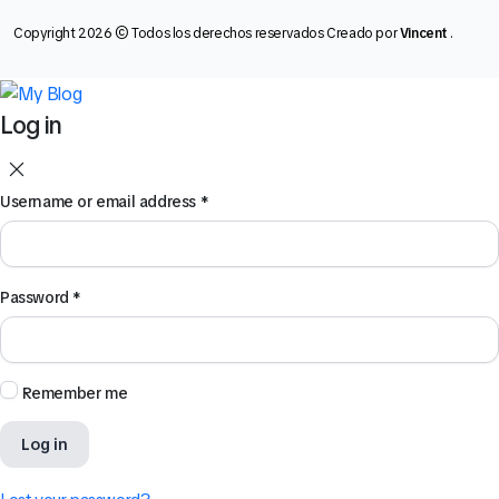
Copyright 2026 © Todos los derechos reservados Creado por
Vincent
.
Log in
Username or email address
*
Password
*
Remember me
Log in