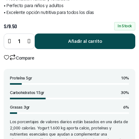
• Perfecto para niños y adultos
• Excelente opción nutritiva para todos los días
S/
9.50
In Stock
Yogurt
de 1.6
Añadir al carrito
kg
quantity
Compare
Proteína 5gr
10%
Carbohidratos 15gr
30%
Grasas 3gr
6%
Los porcentajes de valores diarios están basados en una dieta de
2,000 calorías. Yogurt 1.600 kg aporta calcio, proteínas y
nutrientes esenciales que ayudan a complementar una