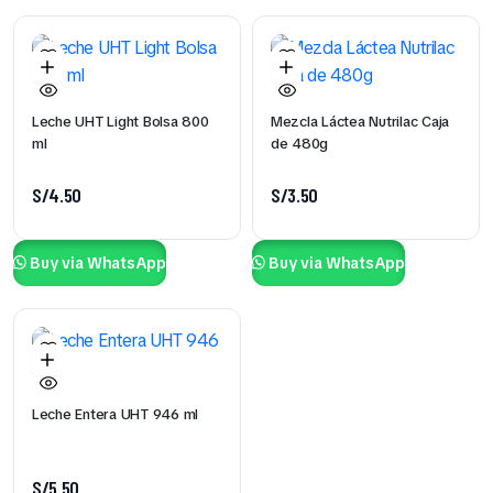
Leche UHT Light Bolsa 800
Mezcla Láctea Nutrilac Caja
ml
de 480g
S/
4.50
S/
3.50
Buy via WhatsApp
Buy via WhatsApp
Leche Entera UHT 946 ml
S/
5.50