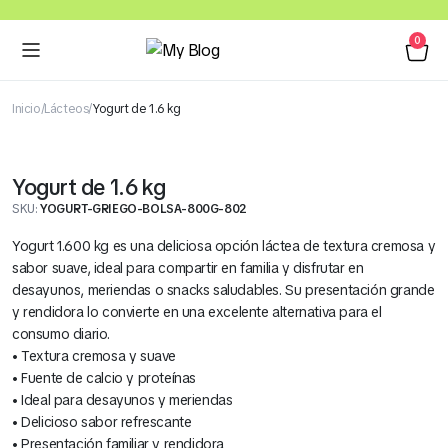
0
Inicio
Lácteos
Yogurt de 1.6 kg
Yogurt de 1.6 kg
SKU:
YOGURT-GRIEGO-BOLSA-800G-802
Yogurt 1.600 kg es una deliciosa opción láctea de textura cremosa y
sabor suave, ideal para compartir en familia y disfrutar en
desayunos, meriendas o snacks saludables. Su presentación grande
y rendidora lo convierte en una excelente alternativa para el
consumo diario.
• Textura cremosa y suave
• Fuente de calcio y proteínas
• Ideal para desayunos y meriendas
• Delicioso sabor refrescante
• Presentación familiar y rendidora