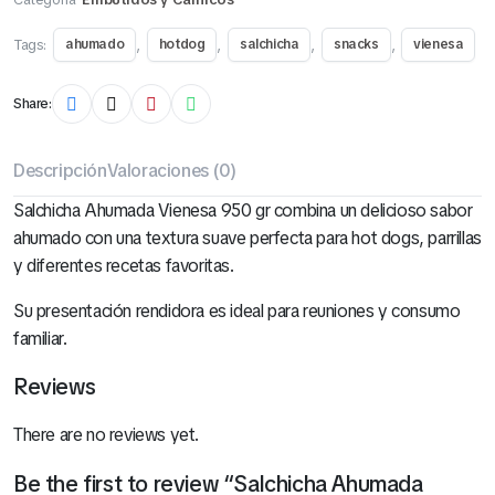
Tags:
,
,
,
,
ahumado
hotdog
salchicha
snacks
vienesa
Share:
Descripción
Valoraciones (0)
Salchicha Ahumada Vienesa 950 gr combina un delicioso sabor
ahumado con una textura suave perfecta para hot dogs, parrillas
y diferentes recetas favoritas.
Su presentación rendidora es ideal para reuniones y consumo
familiar.
Reviews
There are no reviews yet.
Be the first to review “Salchicha Ahumada