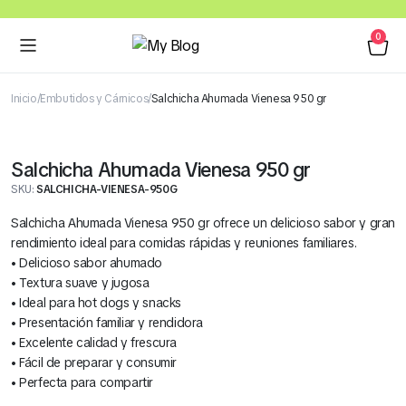
0
Inicio
Embutidos y Cárnicos
Salchicha Ahumada Vienesa 950 gr
Salchicha Ahumada Vienesa 950 gr
SKU:
SALCHICHA-VIENESA-950G
Salchicha Ahumada Vienesa 950 gr ofrece un delicioso sabor y gran
rendimiento ideal para comidas rápidas y reuniones familiares.
• Delicioso sabor ahumado
• Textura suave y jugosa
• Ideal para hot dogs y snacks
• Presentación familiar y rendidora
• Excelente calidad y frescura
• Fácil de preparar y consumir
• Perfecta para compartir