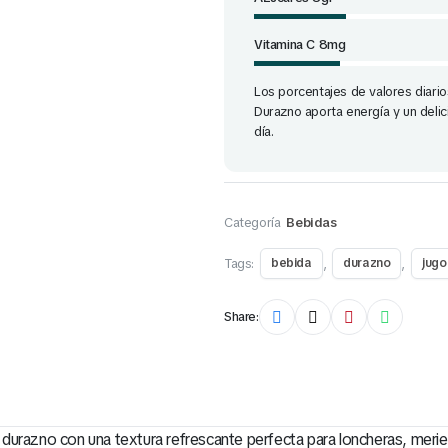
Vitamina C 8mg
Los porcentajes de valores diario
Durazno aporta energía y un delic
día.
Categoría
Bebidas
Tags:
,
,
bebida
durazno
jugo
Share:
 durazno con una textura refrescante perfecta para loncheras, meri