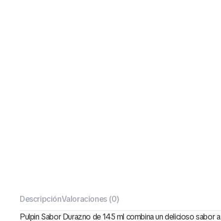
Descripción
Valoraciones (0)
Pulpin Sabor Durazno de 145 ml combina un delicioso sabor a