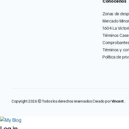
Cónocenos
Zonas de des
Mercado Minor
1604 La Victor
Términos Caser
Comprobantes 
Términos y co
Política de pri
Copyright 2026 © Todos los derechos reservados Creado por
Vincent
.
Log in