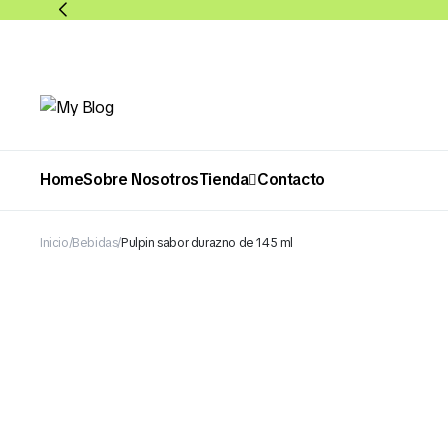
Home
Sobre Nosotros
Tienda
Contacto
Inicio
Bebidas
Pulpin sabor durazno de 145 ml
Abarrotes
Bebidas