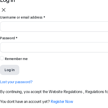
Username or email address
*
Password
*
Remember me
Log in
Lost your password?
By continuing, you accept the Website Regulations , Regulations fo
You dont have an account yet?
Register Now