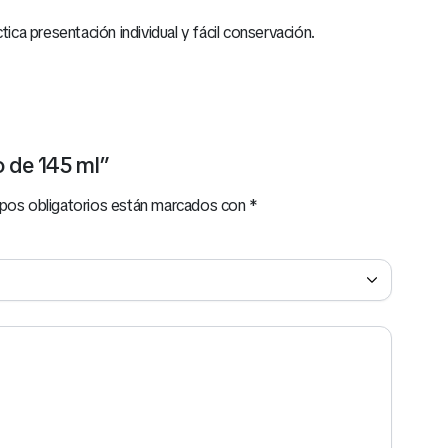
tica presentación individual y fácil conservación.
o de 145 ml”
pos obligatorios están marcados con
*