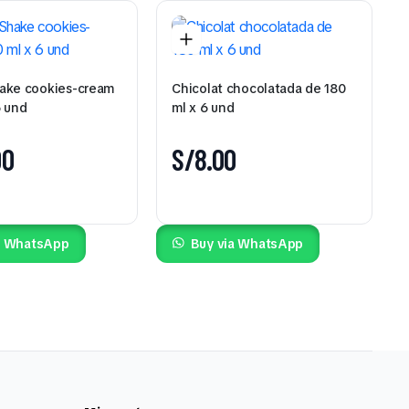
ake cookies-cream
Chicolat chocolatada de 180
6 und
ml x 6 und
00
S/
8.00
a WhatsApp
Buy via WhatsApp