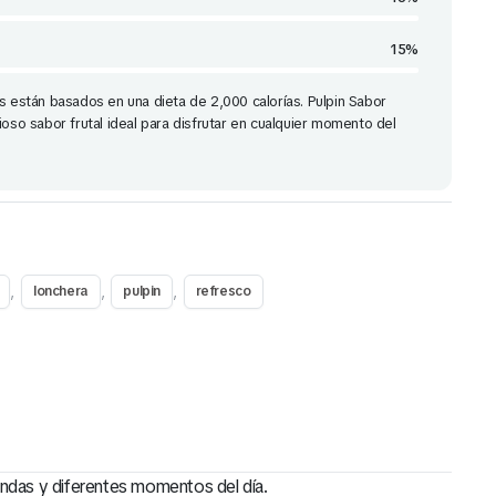
15%
s están basados en una dieta de 2,000 calorías. Pulpin Sabor
ioso sabor frutal ideal para disfrutar en cualquier momento del
,
,
,
lonchera
pulpin
refresco
endas y diferentes momentos del día.