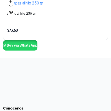
Papas al hilo 250 gr
S/
3.50
Buy via WhatsApp
Cónocenos