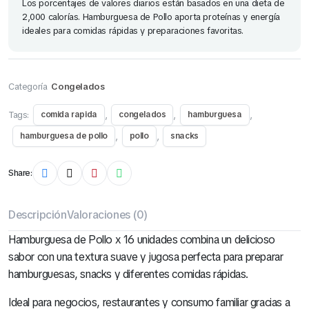
Los porcentajes de valores diarios están basados en una dieta de
2,000 calorías. Hamburguesa de Pollo aporta proteínas y energía
ideales para comidas rápidas y preparaciones favoritas.
Categoría
Congelados
Tags:
,
,
,
comida rapida
congelados
hamburguesa
,
,
hamburguesa de pollo
pollo
snacks
Cereales Ángel Bolsa 130 Gr (Todos los Sabores)
Share:
S/
2.50
Descripción
Valoraciones (0)
Hamburguesa de Pollo x 16 unidades combina un delicioso
sabor con una textura suave y jugosa perfecta para preparar
hamburguesas, snacks y diferentes comidas rápidas.
Ideal para negocios, restaurantes y consumo familiar gracias a