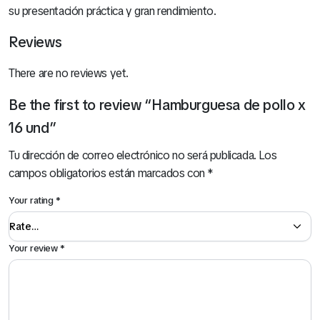
su presentación práctica y gran rendimiento.
Reviews
There are no reviews yet.
Be the first to review “Hamburguesa de pollo x
16 und”
Tu dirección de correo electrónico no será publicada.
Los
campos obligatorios están marcados con
*
Your rating
*
Hamburguesa Triple Carne (Pollo, Carne y Cerdo) x 12 Und
Your review
*
S/
13.00
Mira Todo nuestro Catálogo