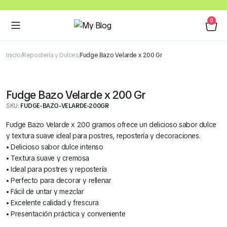
0
Inicio
Repostería y Dulces
Fudge Bazo Velarde x 200 Gr
Fudge Bazo Velarde x 200 Gr
SKU:
FUDGE-BAZO-VELARDE-200GR
Fudge Bazo Velarde x 200 gramos ofrece un delicioso sabor dulce
y textura suave ideal para postres, repostería y decoraciones.
• Delicioso sabor dulce intenso
• Textura suave y cremosa
• Ideal para postres y repostería
• Perfecto para decorar y rellenar
• Fácil de untar y mezclar
• Excelente calidad y frescura
• Presentación práctica y conveniente