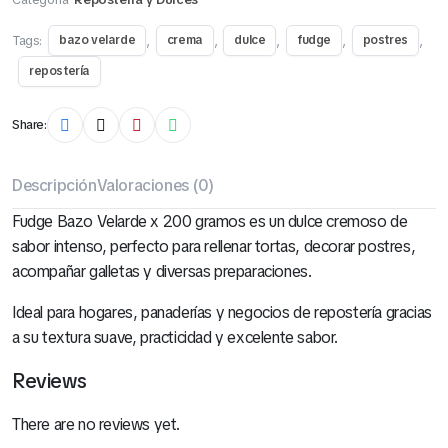
Tags:
,
,
,
,
,
bazo velarde
crema
dulce
fudge
postres
repostería
Share:
Descripción
Valoraciones (0)
Fudge Bazo Velarde x 200 gramos es un dulce cremoso de
sabor intenso, perfecto para rellenar tortas, decorar postres,
acompañar galletas y diversas preparaciones.
Ideal para hogares, panaderías y negocios de repostería gracias
a su textura suave, practicidad y excelente sabor.
Reviews
There are no reviews yet.