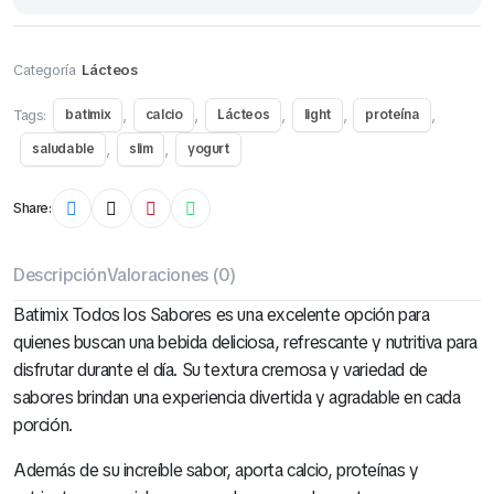
Categoría
Lácteos
Tags:
,
,
,
,
,
batimix
calcio
Lácteos
light
proteína
,
,
saludable
slim
yogurt
Share:
Descripción
Valoraciones (0)
Batimix Todos los Sabores es una excelente opción para
quienes buscan una bebida deliciosa, refrescante y nutritiva para
disfrutar durante el día. Su textura cremosa y variedad de
sabores brindan una experiencia divertida y agradable en cada
porción.
Además de su increíble sabor, aporta calcio, proteínas y