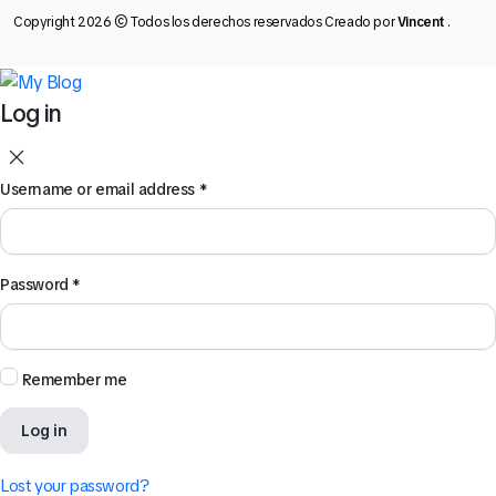
Copyright 2026 © Todos los derechos reservados Creado por
Vincent
.
Log in
Username or email address
*
Password
*
Remember me
Log in
Lost your password?