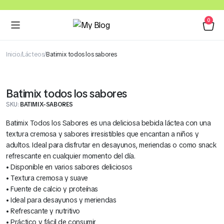
0
Inicio
Lácteos
Batimix todos los sabores
Batimix todos los sabores
SKU:
BATIMIX-SABORES
Batimix Todos los Sabores es una deliciosa bebida láctea con una
textura cremosa y sabores irresistibles que encantan a niños y
adultos. Ideal para disfrutar en desayunos, meriendas o como snack
refrescante en cualquier momento del día.
• Disponible en varios sabores deliciosos
• Textura cremosa y suave
• Fuente de calcio y proteínas
• Ideal para desayunos y meriendas
• Refrescante y nutritivo
• Práctico y fácil de consumir