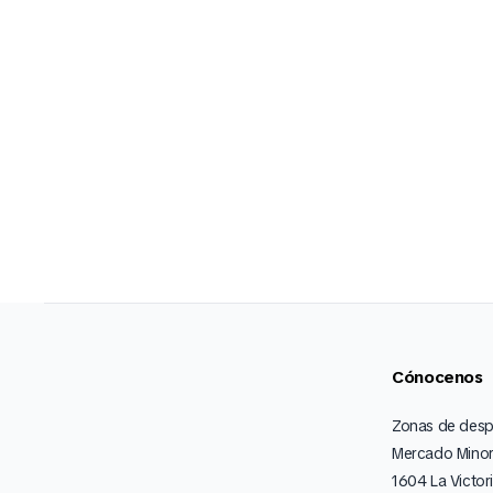
Cónocenos
Zonas de des
Mercado Minor
1604 La Victor