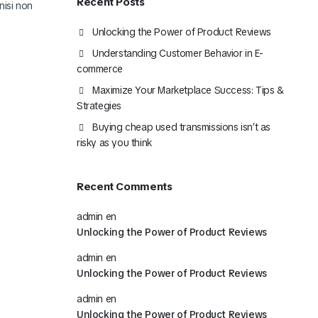
Recent Posts
nisi non
Unlocking the Power of Product Reviews
Understanding Customer Behavior in E-
commerce
Maximize Your Marketplace Success: Tips &
Strategies
Mira Todo nuestro Catálogo
Buying cheap used transmissions isn’t as
Click Aquí
risky as you think
Recent Comments
admin
en
Unlocking the Power of Product Reviews
admin
en
Unlocking the Power of Product Reviews
admin
en
Unlocking the Power of Product Reviews