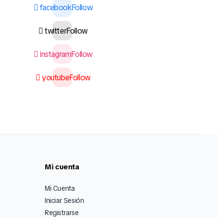
facebook
Follow
twitter
Follow
instagram
Follow
youtube
Follow
Mi cuenta
Mi Cuenta
Iniciar Sesión
Registrarse