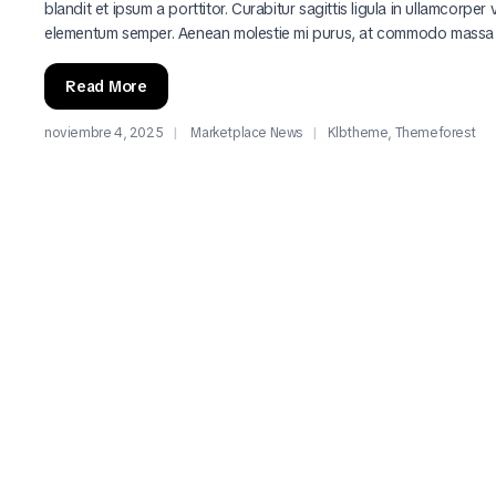
blandit et ipsum a porttitor. Curabitur sagittis ligula in ullamcorper
elementum semper. Aenean molestie mi purus, at commodo massa
Read More
noviembre 4, 2025
Marketplace News
Klbtheme
,
Themeforest