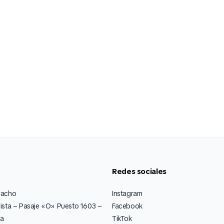
Redes sociales
pacho
Instagram
ista – Pasaje «O» Puesto 1603 –
Facebook
ia
TikTok