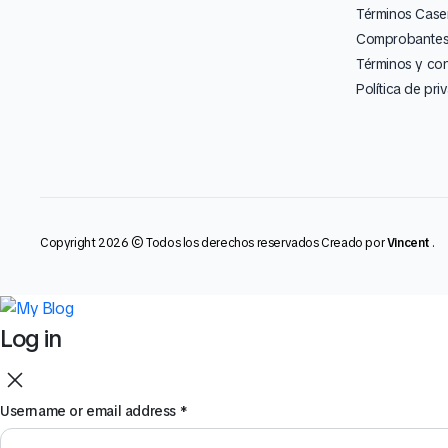
Términos Caser
Comprobantes 
Términos y co
Política de pri
Copyright 2026 © Todos los derechos reservados Creado por
Vincent
.
Log in
Username or email address
*