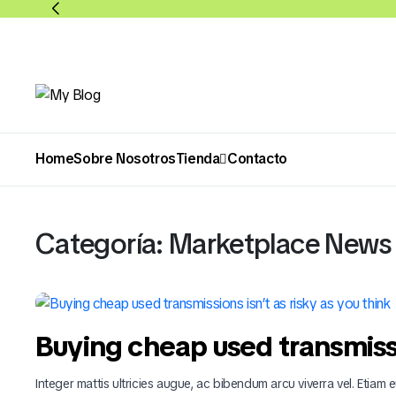
Home
Sobre Nosotros
Tienda
Contacto
Abarrotes
Bebidas
Categoría:
Marketplace News
Buying cheap used transmissio
Integer mattis ultricies augue, ac bibendum arcu viverra vel. Etiam eu