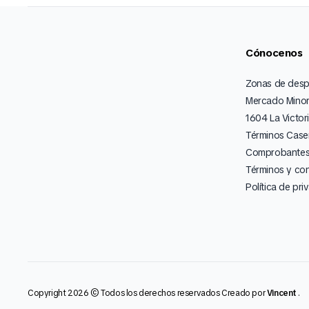
Cónocenos
Zonas de des
Mercado Minor
1604 La Victor
Términos Caser
Comprobantes 
Términos y co
Política de pri
Copyright 2026 © Todos los derechos reservados Creado por
Vincent
.