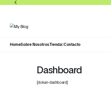
Home
Sobre Nosotros
Tienda
Contacto
Abarrotes
Bebidas
Dashboard
[dokan-dashboard]