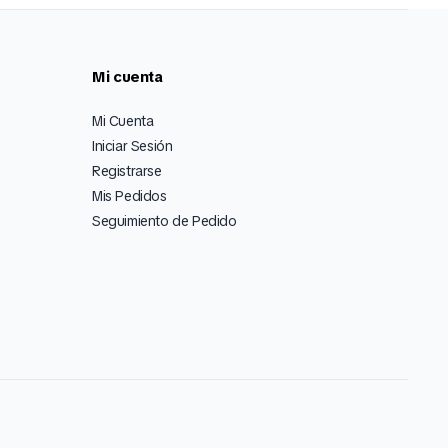
Mira Todo nuestro Catálogo
Click Aquí
Mi cuenta
Mi Cuenta
Iniciar Sesión
Registrarse
Mis Pedidos
Seguimiento de Pedido