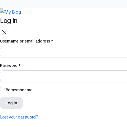
Log in
Username or email address
*
Password
*
Remember me
Log in
Lost your password?